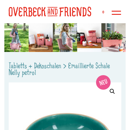
Zu
0
Tabletts + Dekoschalen
>
Emaillierte Schale
Nelly petrol