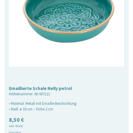
Emaillierte Schale Nelly petrol
Artikelnummer:
AK 607111
• Material: Metall mit Emaille Beschichtung
• Maß: ø 10 cm – Höhe 2 cm
8,50
€
inkl. MwSt.
Vorrätig