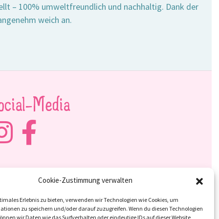
ellt – 100% umweltfreundlich und nachhaltig. Dank der
 angenehm weich an.
ocial-Media
Cookie-Zustimmung verwalten
timales Erlebnis zu bieten, verwenden wir Technologien wie Cookies, um
ationen zu speichern und/oder darauf zuzugreifen. Wenn du diesen Technologien
nnen wir Daten wie das Surfverhalten oder eindeutige IDs auf dieser Website