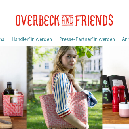
ns
Händler*in werden
Presse-Partner*in werden
An