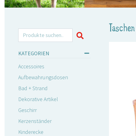
Taschen
Search for:
KATEGORIEN
Accessoires
Aufbewahrungsdosen
Bad + Strand
Dekorative Artikel
Geschirr
Kerzenständer
Kinderecke