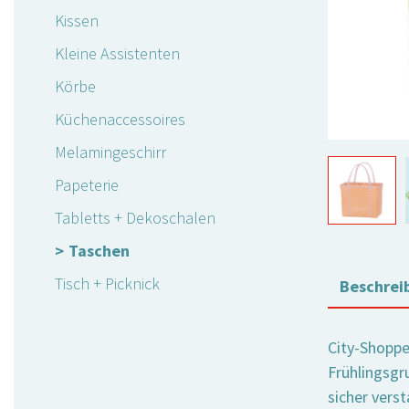
Kissen
Kleine Assistenten
Körbe
Küchenaccessoires
Melamingeschirr
Papeterie
Tabletts + Dekoschalen
Taschen
Tisch + Picknick
Beschrei
City-Shoppe
Frühlingsgr
sicher verst