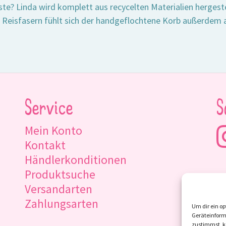
te? Linda wird komplett aus recycelten Materialien hergest
n Reisfasern fühlt sich der handgeflochtene Korb außerdem
Service
S
Mein Konto
Kontakt
Händlerkonditionen
Produktsuche
Versandarten
Zahlungsarten
Um dir ein op
Geräteinform
zustimmst, kö