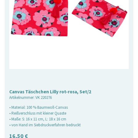
Canvas Täschchen Lilly rot-rosa, Set/2
Artikelnummer:
VK 220276
• Material: 100 % Baumwoll-Canvas
• Reißverschluss mit kleiner Quaste
• Maße: S: 16 x 11 cm, L: 18 x 16 cm
• von Hand im Siebdruckverfahren bedruckt
16,50
€