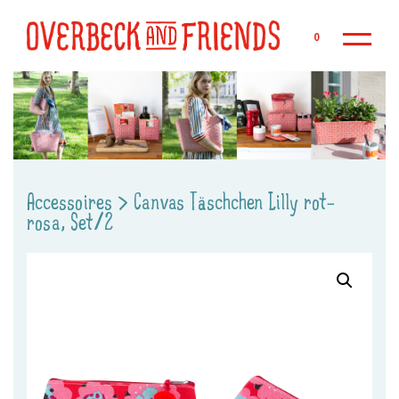
Zu
0
Accessoires
>
Canvas Täschchen Lilly rot-
rosa, Set/2