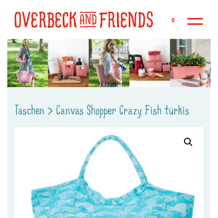
Zu
0
Taschen
>
Canvas Shopper Crazy Fish türkis