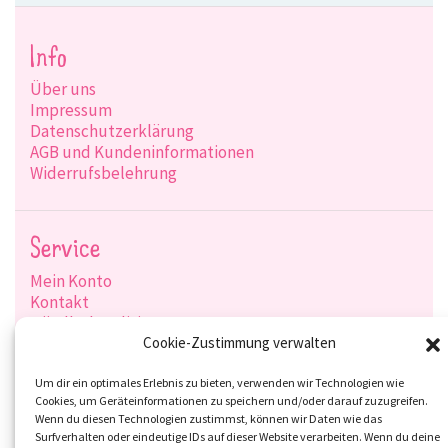
Info
Über uns
Impressum
Datenschutzerklärung
AGB und Kundeninformationen
Widerrufsbelehrung
Service
Mein Konto
Kontakt
Händlerkonditionen
Produktsuche
Cookie-Zustimmung verwalten
Versandarten
Zahlungsarten
Um dir ein optimales Erlebnis zu bieten, verwenden wir Technologien wie
Cookies, um Geräteinformationen zu speichern und/oder darauf zuzugreifen.
Wenn du diesen Technologien zustimmst, können wir Daten wie das
Surfverhalten oder eindeutige IDs auf dieser Website verarbeiten. Wenn du deine