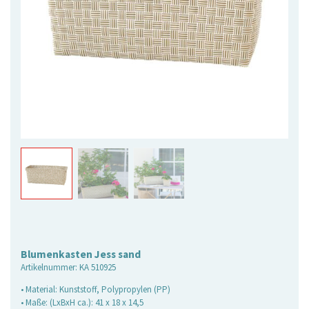
Blumenkasten Jess sand
Artikelnummer:
KA 510925
• Material: Kunststoff, Polypropylen (PP)
• Maße: (LxBxH ca.): 41 x 18 x 14,5