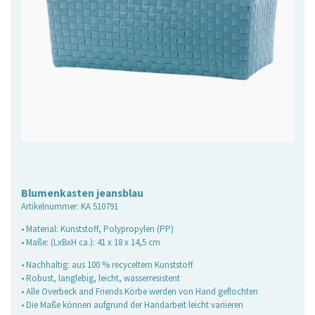
Blumenkasten jeansblau
Artikelnummer:
KA 510791
• Material: Kunststoff, Polypropylen (PP)
• Maße: (LxBxH ca.): 41 x 18 x 14,5 cm
• Nachhaltig: aus 100 % recyceltem Kunststoff
• Robust, langlebig, leicht, wasserresistent
• Alle Overbeck and Friends Körbe werden von Hand geflochten
• Die Maße können aufgrund der Handarbeit leicht variieren