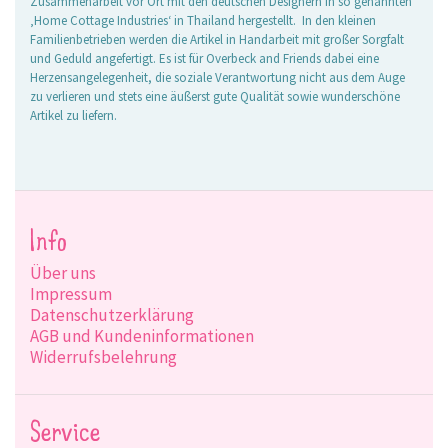
Zusammenarbeit vor Ort mit den deutschen Designern in so genannten
‚Home Cottage Industries‘ in Thailand hergestellt. In den kleinen
Familienbetrieben werden die Artikel in Handarbeit mit großer Sorgfalt
und Geduld angefertigt. Es ist für Overbeck and Friends dabei eine
Herzensangelegenheit, die soziale Verantwortung nicht aus dem Auge
zu verlieren und stets eine äußerst gute Qualität sowie wunderschöne
Artikel zu liefern.
Info
Über uns
Impressum
Datenschutzerklärung
AGB und Kundeninformationen
Widerrufsbelehrung
Service