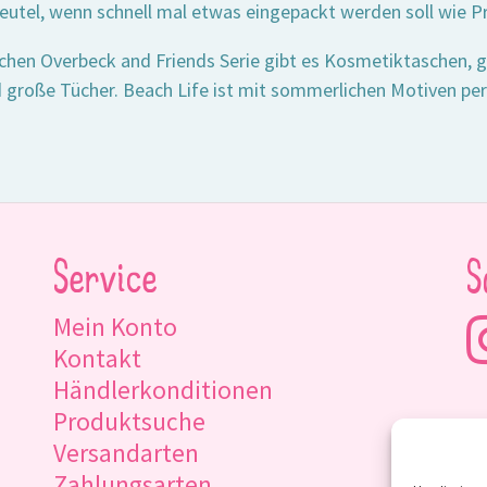
Beutel, wenn schnell mal etwas eingepackt werden soll wie Pr
ichen Overbeck and Friends Serie gibt es Kosmetiktaschen,
 große Tücher. Beach Life ist mit sommerlichen Motiven per
Service
S
Mein Konto
Kontakt
Händlerkonditionen
Produktsuche
Versandarten
Zahlungsarten