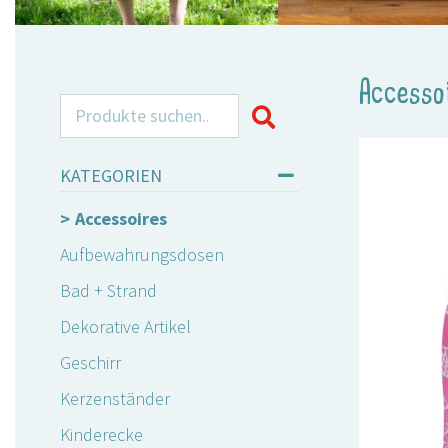
Accesso
Search for:
KATEGORIEN
Accessoires
Aufbewahrungsdosen
Bad + Strand
Dekorative Artikel
Geschirr
Kerzenständer
Kinderecke