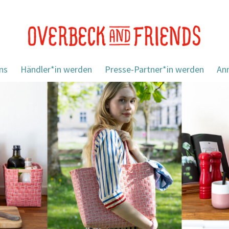
ns
Händler*in werden
Presse-Partner*in werden
An