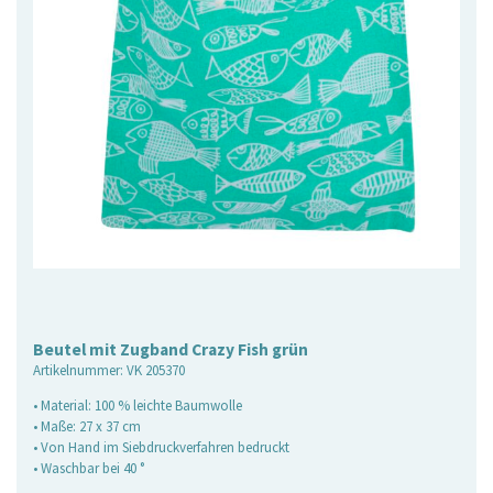
Beutel mit Zugband Crazy Fish grün
Artikelnummer:
VK 205370
• Material: 100 % leichte Baumwolle
• Maße: 27 x 37 cm
• Von Hand im Siebdruckverfahren bedruckt
• Waschbar bei 40 °