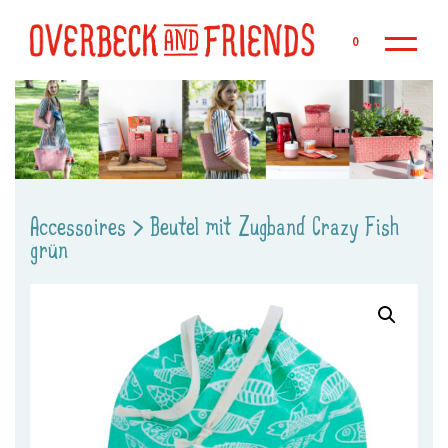
Zu
0
Accessoires
>
Beutel mit Zugband Crazy Fish
grün