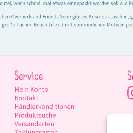
Beutel, wenn schnell mal etwas eingepackt werden soll wie Pr
ichen Overbeck and Friends Serie gibt es Kosmetiktaschen,
 große Tücher. Beach Life ist mit sommerlichen Motiven per
Service
S
Mein Konto
Kontakt
Händlerkonditionen
Produktsuche
Versandarten
Zahlungsarten