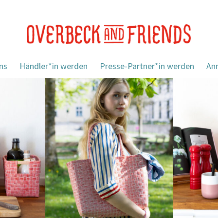
ns
Händler*in werden
Presse-Partner*in werden
An