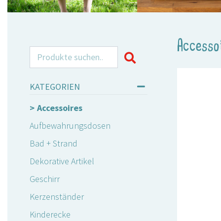
Accesso
Search for:
KATEGORIEN
Accessoires
Aufbewahrungsdosen
Bad + Strand
Dekorative Artikel
Geschirr
Kerzenständer
Kinderecke