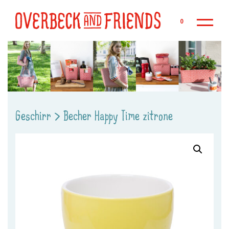
Zu
0
Geschirr
>
Becher Happy Time zitrone