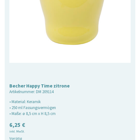
Becher Happy Time zitrone
Artikelnummer:
DM 209114
• Material: Keramik
• 250 ml Fassungsvermögen
• Maße: ø 8,5 cm x H 8,5 cm
6,25
€
inkl. MwSt.
Vorrätig