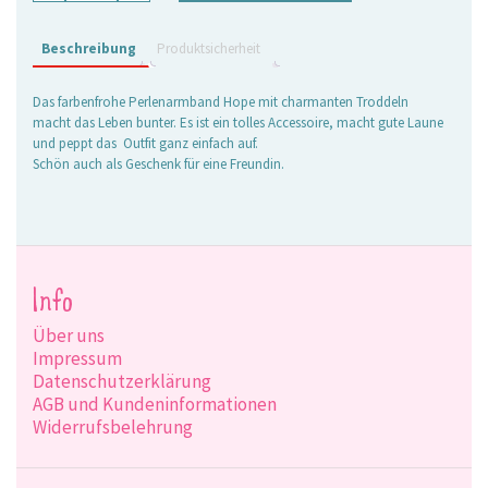
pink
Menge
Beschreibung
Produktsicherheit
Das farbenfrohe Perlenarmband Hope mit charmanten Troddeln
macht das Leben bunter. Es ist ein tolles Accessoire, macht gute Laune
und peppt das Outfit ganz einfach auf.
Schön auch als Geschenk für eine Freundin.
Info
Über uns
Impressum
Datenschutzerklärung
AGB und Kundeninformationen
Widerrufsbelehrung