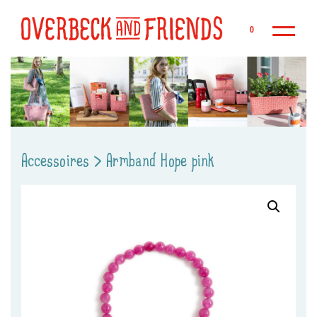
Zu
0
Accessoires
>
Armband Hope pink