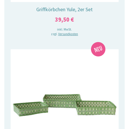
Griffkörbchen Yule, 2er Set
39,50
€
inkl. MwSt.
zzgl.
Versandkosten