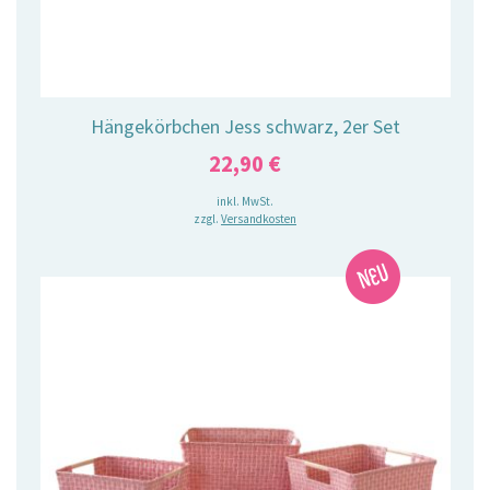
Hängekörbchen Jess schwarz, 2er Set
22,90
€
inkl. MwSt.
zzgl.
Versandkosten