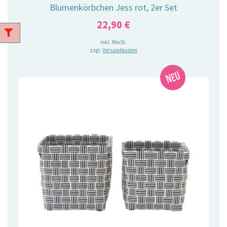
Blumenkörbchen Jess rot, 2er Set
22,90
€
inkl. MwSt.
zzgl.
Versandkosten