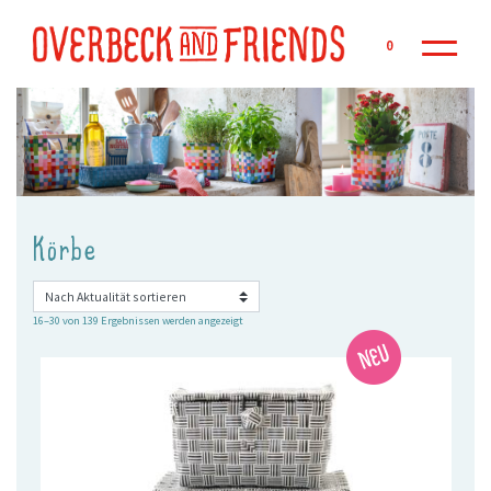
Zu
0
Körbe
Nach
16–30 von 139 Ergebnissen werden angezeigt
Aktualität
sortiert