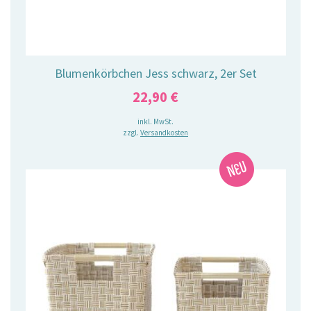
Blumenkörbchen Jess schwarz, 2er Set
22,90
€
inkl. MwSt.
zzgl.
Versandkosten