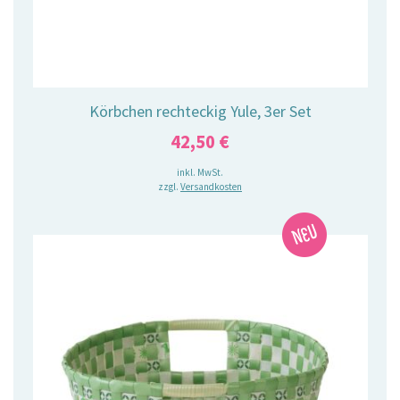
Körbchen rechteckig Yule, 3er Set
42,50
€
inkl. MwSt.
zzgl.
Versandkosten