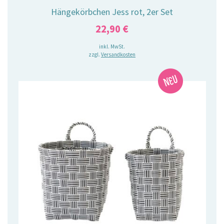
Hängekörbchen Jess rot, 2er Set
22,90
€
inkl. MwSt.
zzgl.
Versandkosten