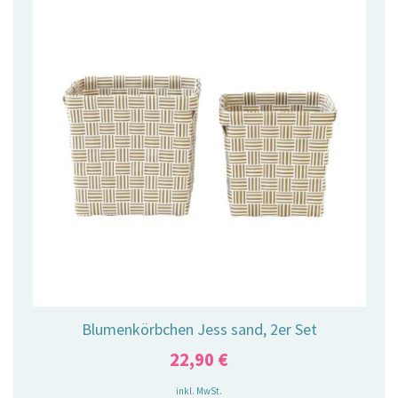
Blumenkörbchen Jess sand, 2er Set
22,90
€
inkl. MwSt.