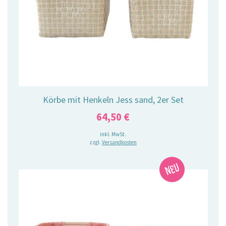
Körbe mit Henkeln Jess sand, 2er Set
64,50
€
inkl. MwSt.
zzgl.
Versandkosten