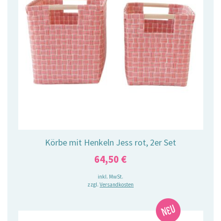
Körbe mit Henkeln Jess rot, 2er Set
64,50
€
inkl. MwSt.
zzgl.
Versandkosten