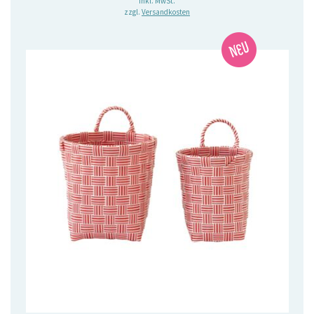
inkl. MwSt.
zzgl.
Versandkosten