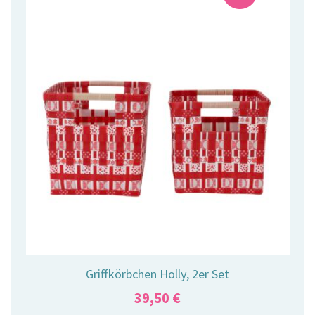
Griffkörbchen Holly, 2er Set
39,50
€