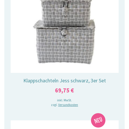
Klappschachteln Jess schwarz, 3er Set
69,75
€
inkl. MwSt.
zzgl.
Versandkosten