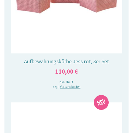
Aufbewahrungskörbe Jess rot, 3er Set
110,00
€
inkl. MwSt.
zzgl.
Versandkosten