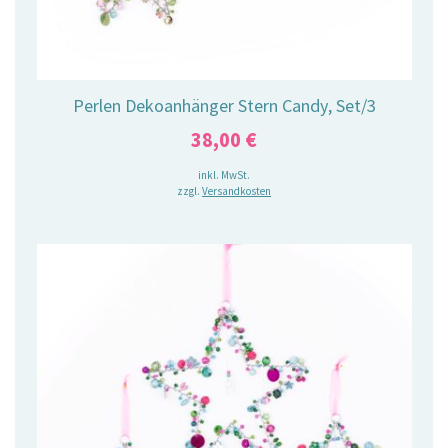
Perlen Dekoanhänger Stern Candy, Set/3
38,00
€
inkl. MwSt.
zzgl.
Versandkosten