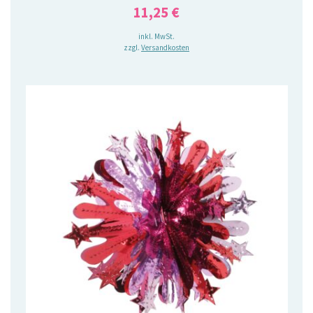
11,25
€
inkl. MwSt.
zzgl.
Versandkosten