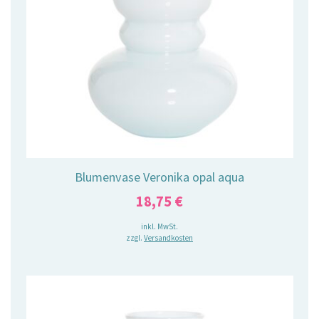
Blumenvase Veronika opal aqua
18,75
€
inkl. MwSt.
zzgl.
Versandkosten