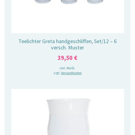
Teelichter Greta handgeschliffen, Set/12 – 6
versch. Muster
39,50
€
inkl. MwSt.
zzgl.
Versandkosten