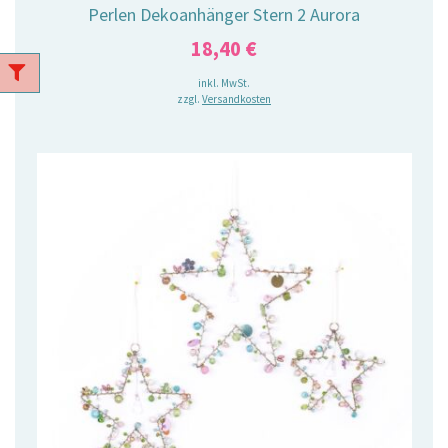
Perlen Dekoanhänger Stern 2 Aurora
18,40
€
inkl. MwSt.
zzgl.
Versandkosten