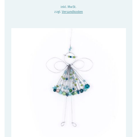
inkl. MwSt.
zzgl.
Versandkosten