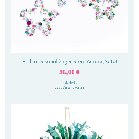
Perlen Dekoanhänger Stern Aurora, Set/3
38,00
€
inkl. MwSt.
zzgl.
Versandkosten