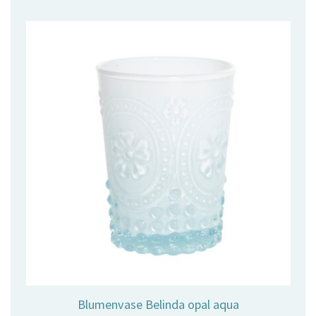
11,00 €
8,90 €.
Blumenvase Belinda opal aqua