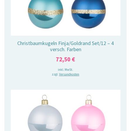
Christbaumkugeln Finja/Goldrand Set/12 – 4
versch. Farben
72,50
€
inkl. MwSt.
zzgl.
Versandkosten