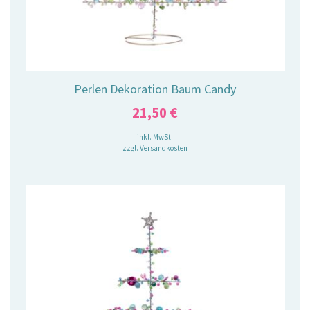
Perlen Dekoration Baum Candy
21,50
€
inkl. MwSt.
zzgl.
Versandkosten