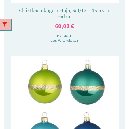
Christbaumkugeln FInja, Set/12 – 4 versch.
Farben
60,00
€
inkl. MwSt.
zzgl.
Versandkosten