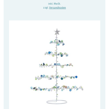
inkl. MwSt.
zzgl.
Versandkosten