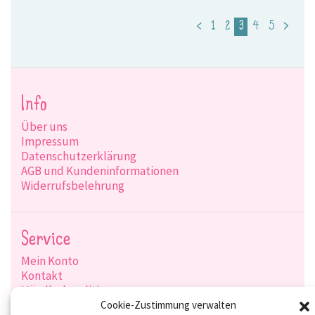
<
1
2
3
4
5
>
Info
Über uns
Impressum
Datenschutzerklärung
AGB und Kundeninformationen
Widerrufsbelehrung
Service
Mein Konto
Kontakt
Händlerkonditionen
Produktsuche
Cookie-Zustimmung verwalten