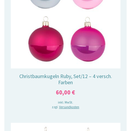
Christbaumkugeln Ruby, Set/12 – 4 versch.
Farben
60,00
€
inkl. MwSt.
zzgl.
Versandkosten