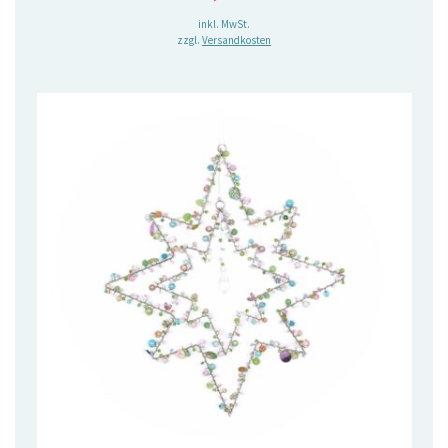
inkl. MwSt.
zzgl.
Versandkosten