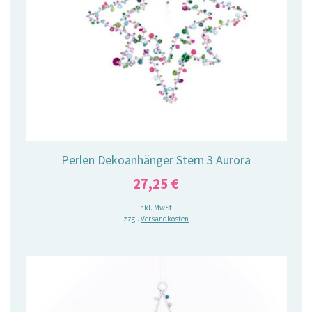
Perlen Dekoanhänger Stern 3 Aurora
27,25
€
inkl. MwSt.
zzgl.
Versandkosten