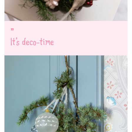
It’s deco-time