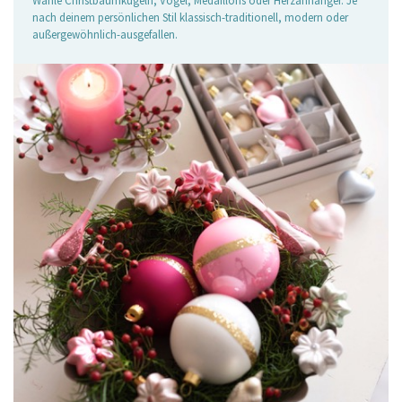
Wähle Christbaumkugeln, Vögel, Medaillons oder Herzanhänger. Je
nach deinem persönlichen Stil klassisch-traditionell, modern oder
außergewöhnlich-ausgefallen.