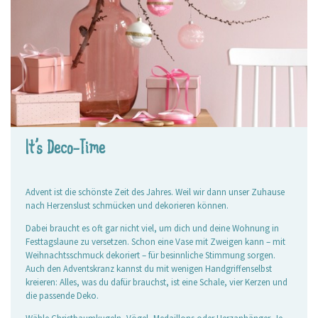
It’s Deco-Time
Advent ist die schönste Zeit des Jahres. Weil wir dann unser Zuhause
nach Herzenslust schmücken und dekorieren können.
Dabei braucht es oft gar nicht viel, um dich und deine Wohnung in
Festtagslaune zu versetzen. Schon eine Vase mit Zweigen kann – mit
Weihnachtsschmuck dekoriert – für besinnliche Stimmung sorgen.
Auch den Adventskranz kannst du mit wenigen Handgriffenselbst
kreieren: Alles, was du dafür brauchst, ist eine Schale, vier Kerzen und
die passende Deko.