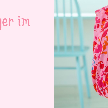
ger im