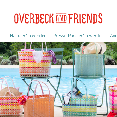
ns
Händler*in werden
Presse-Partner*in werden
An