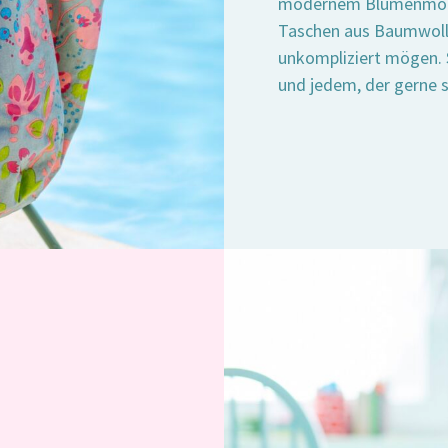
modernem Blumenmotiv 
Taschen aus Baumwolle 
unkompliziert mögen. S
und jedem, der gerne st