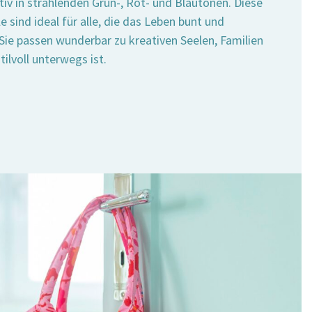
in strahlenden Grün-, Rot- und Blautönen. Diese
sind ideal für alle, die das Leben bunt und
ie passen wunderbar zu kreativen Seelen, Familien
ilvoll unterwegs ist.