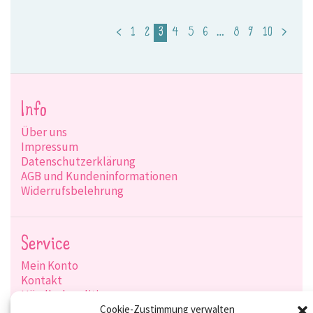
6,00 €
4,20 €.
<
1
2
3
4
5
6
…
8
9
10
>
Info
Über uns
Impressum
Datenschutzerklärung
AGB und Kundeninformationen
Widerrufsbelehrung
Service
Mein Konto
Kontakt
Händlerkonditionen
Produktsuche
Cookie-Zustimmung verwalten