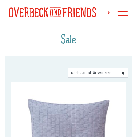
Zu
0
Sale