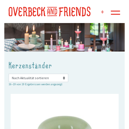
Zu
0
Kerzenständer
Nach
16–19 von 19 Ergebnissen werden angezeigt
Aktualität
sortiert