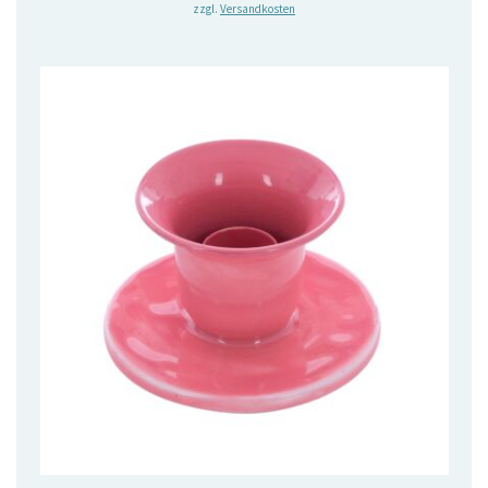
zzgl.
Versandkosten
war:
ist:
7,95 €
5,00 €.