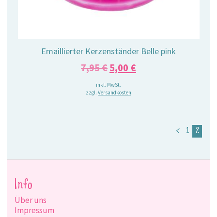
Emaillierter Kerzenständer Belle pink
Ursprünglicher
Aktueller
7,95
€
5,00
€
Preis
Preis
inkl. MwSt.
zzgl.
Versandkosten
war:
ist:
7,95 €
5,00 €.
<
1
2
Info
Über uns
Impressum